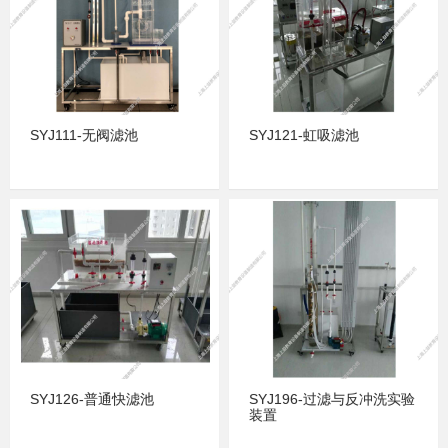
SYJ111-无阀滤池
SYJ121-虹吸滤池
SYJ126-普通快滤池
SYJ196-过滤与反冲洗实验
装置