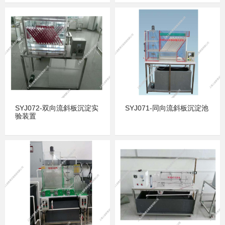
SYJ072-双向流斜板沉淀实
SYJ071-同向流斜板沉淀池
验装置