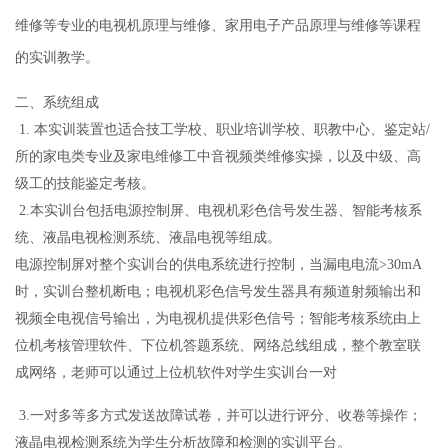
维修等专业的电视机原理与维修、家用电子产品原理与维修等课程
的实训教学。
二、系统组成
1.
本实训装置也适合技工学校、职业培训学校、职教中心、鉴定站/
所的家电类专业及家电维修工中音视频类维修实操，以及中级、高
级工的技能鉴定考核。
2.
本实训台包括电源控制屏、电视机彩色信号发生器、智能考核系
统、液晶电视检测系统、液晶电视等组成。
电源控制屏对整个实训台的供电系统进行控制，当漏电电流
>30mA
时，实训台整机断电；电视机彩色信号发生器具有频道射频输出和
视频全电视信号输出，为电视机提供彩色信号；智能考核系统由上
位机考核管理软件、下位机答题系统、网络总线组成，整个教室联
成网络，老师可以通过上位机软件对学生实训台一对
3.一对多等多方式发送故障试卷，并可以进行评分、收卷等操作；
液晶电视检测系统为学生分析故障和检测的实训平台。