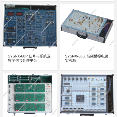
SYSNX-68P 信号与系统及
SYSNX-68G 高频模拟电路
数字信号处理平台
实验箱